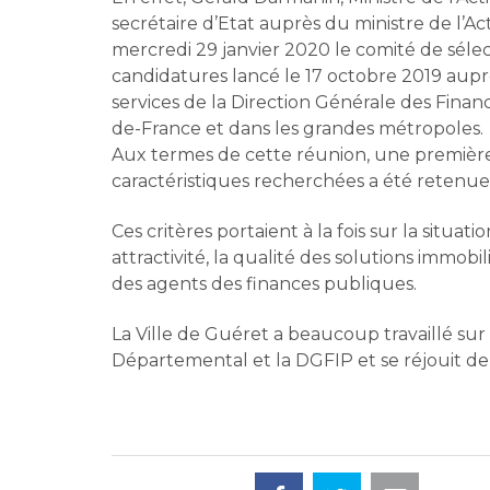
secrétaire d’Etat auprès du ministre de l’A
mercredi 29 janvier 2020 le comité de sélect
candidatures lancé le 17 octobre 2019 auprès
services de la Direction Générale des Fina
de-France et dans les grandes métropoles.
Aux termes de cette réunion, une première l
caractéristiques recherchées a été retenue
Ces critères portaient à la fois sur la situat
attractivité, la qualité des solutions immobi
des agents des finances publiques.
La Ville de Guéret a beaucoup travaillé sur 
Départemental et la DGFIP et se réjouit de 