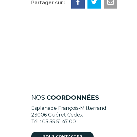
Partager sur :
NOS
COORDONNÉES
Esplanade François-Mitterrand
23006 Guéret Cedex
Tél : 05 55 51 47 00
NOUS CONTACTER