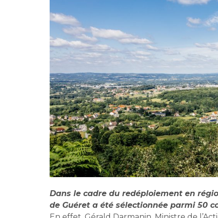
Dans le cadre du redéploiement en région
de Guéret a été sélectionnée parmi 50 col
En effet, Gérald Darmanin, Ministre de l’Act