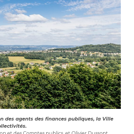
 des agents des finances publiques, la Ville
lectivités.
ion et des Comptes publics, et Olivier Dussopt,