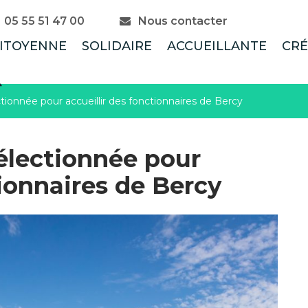
05 55 51 47 00
Nous contacter
ITOYENNE
SOLIDAIRE
ACCUEILLANTE
CRÉ
RECHERCHE
ctionnée pour accueillir des fonctionnaires de Bercy
sélectionnée pour
tionnaires de Bercy