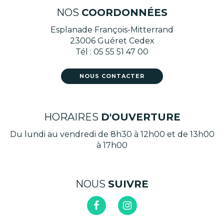
NOS
COORDONNÉES
Esplanade François-Mitterrand
23006 Guéret Cedex
Tél : 05 55 51 47 00
NOUS CONTACTER
HORAIRES
D'OUVERTURE
Du lundi au vendredi de 8h30 à 12h00 et de 13h00
à 17h00
NOUS
SUIVRE
Lien
Lien