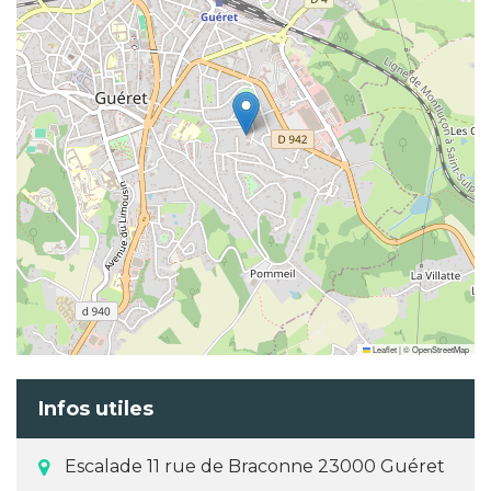
Leaflet
|
©
OpenStreetMap
Infos utiles
Escalade 11 rue de Braconne 23000 Guéret