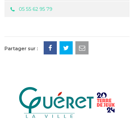
05 55 62 95 79
Partager sur :