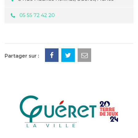
05 55 72 42 20
Partager sur :