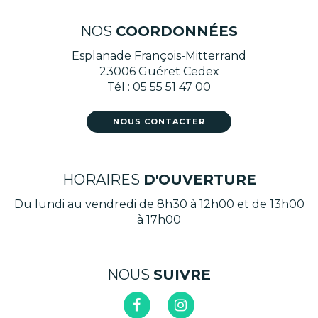
NOS
COORDONNÉES
Esplanade François-Mitterrand
23006 Guéret Cedex
Tél : 05 55 51 47 00
NOUS CONTACTER
HORAIRES
D'OUVERTURE
Du lundi au vendredi de 8h30 à 12h00 et de 13h00
à 17h00
NOUS
SUIVRE
Lien
Lien