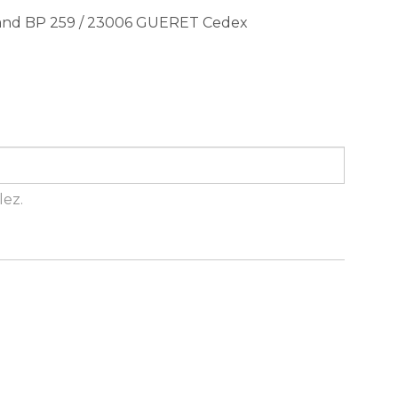
rand BP 259 / 23006 GUERET Cedex
lez.