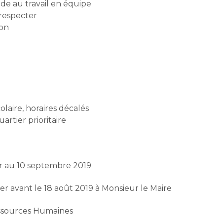
ude au travail en équipe
 respecter
ion
laire, horaires décalés
uartier prioritaire
r au 10 septembre 2019
er avant le 18 août 2019 à Monsieur le Maire
ssources Humaines