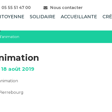
05 55 51 47 00
Nous contacter
ITOYENNE
SOLIDAIRE
ACCUEILLANTE
CRÉ
RECHERCHE
 d’animation
animation
e 18 août 2019
’animation
 Pierrebourg