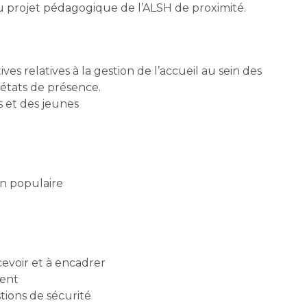
du projet pédagogique de l’ALSH de proximité.
es relatives à la gestion de l’accueil au sein des
 états de présence.
ts et des jeunes
on populaire
cevoir et à encadrer
ent
stions de sécurité