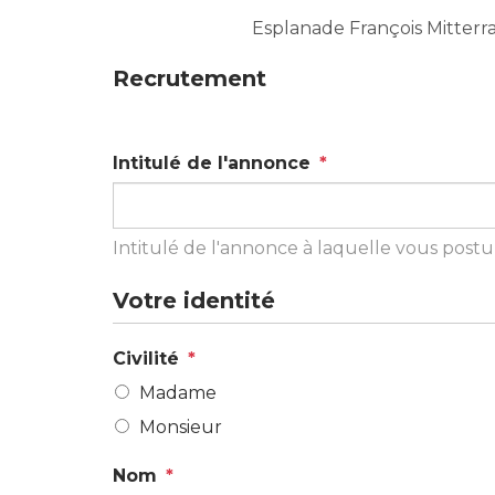
Esplanade François Mitter
Recrutement
Intitulé de l'annonce
*
Intitulé de l'annonce à laquelle vous postu
Votre identité
Civilité
*
Madame
Monsieur
Nom
*