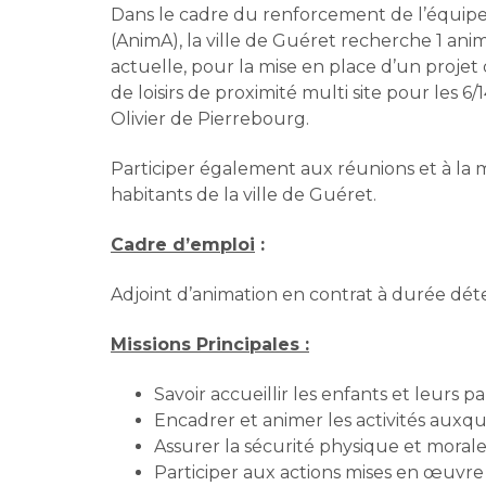
Dans le cadre du renforcement de l’équipe 
(AnimA), la ville de Guéret recherche 1 a
actuelle, pour la mise en place d’un projet
de loisirs de proximité multi site pour les 6
Olivier de Pierrebourg.
Participer également aux réunions et à la mi
habitants de la ville de Guéret.
Cadre d’emploi
:
Adjoint d’animation en contrat à durée dé
Missions Principales :
Savoir accueillir les enfants et leurs p
Encadrer et animer les activités auxqu
Assurer la sécurité physique et moral
Participer aux actions mises en œuvre