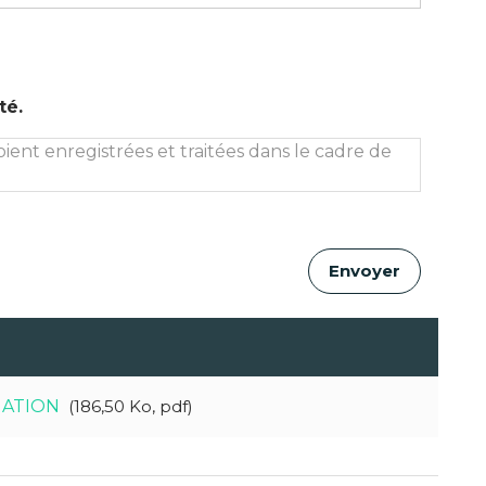
té.
oient enregistrées et traitées dans le cadre de
MATION
186,50 Ko, pdf