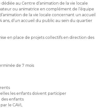
dédiée au Centre d’animation de la vie locale
nimateur ou animatrice en complément de l’équipe
 d’animation de la vie locale concernant un accueil
/14 ans, d’un accueil du public au sein du quartier
se en place de projets collectifs en direction des
terminée de 7 mois
arents
elles les enfants doivent participer
e des enfants
 par le CAVL