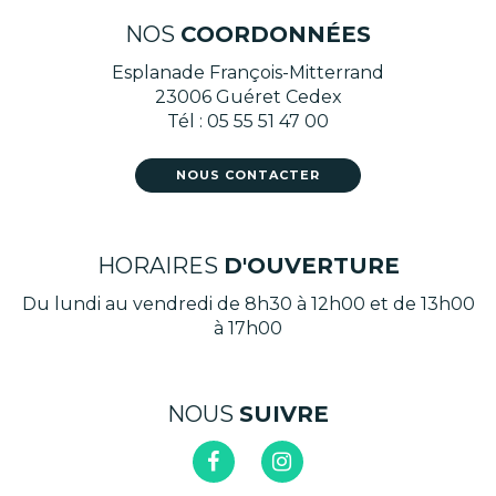
NOS
COORDONNÉES
Esplanade François-Mitterrand
23006 Guéret Cedex
Tél : 05 55 51 47 00
NOUS CONTACTER
HORAIRES
D'OUVERTURE
Du lundi au vendredi de 8h30 à 12h00 et de 13h00
à 17h00
NOUS
SUIVRE
Lien
Lien